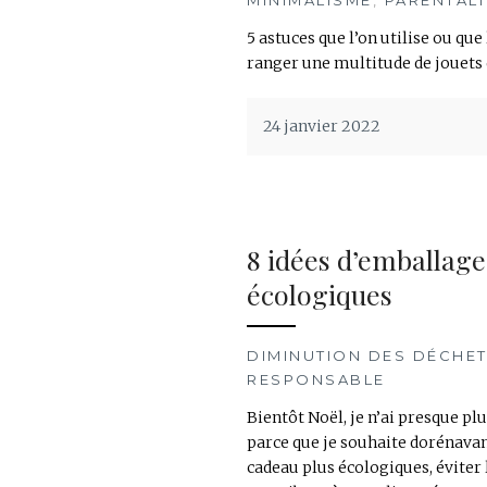
5 astuces que l’on utilise ou que 
ranger une multitude de jouets
24 janvier 2022
8 idées d’emballag
écologiques
DIMINUTION DES DÉCHE
RESPONSABLE
Bientôt Noël, je n’ai presque pl
parce que je souhaite dorénavan
cadeau plus écologiques, éviter 