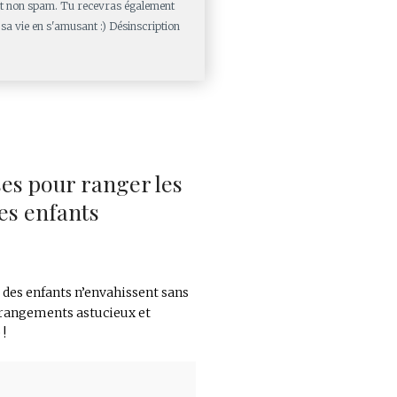
 et non spam. Tu recevras également
sa vie en s'amusant :) Désinscription
ses pour ranger les
es enfants
des enfants n’envahissent sans
 rangements astucieux et
 !