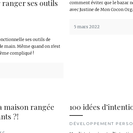
r ranger ses outils
comment éviter que le bazar ne
avec Justine de Mon Cocon Org
5 mars 2022
nctionnelle ses outils de
 de main. Même quand on n’est
stème compliqué !
a maison rangée
100 idées d’intent
nts ?!
DÉVELOPPEMENT PERS
TÉ