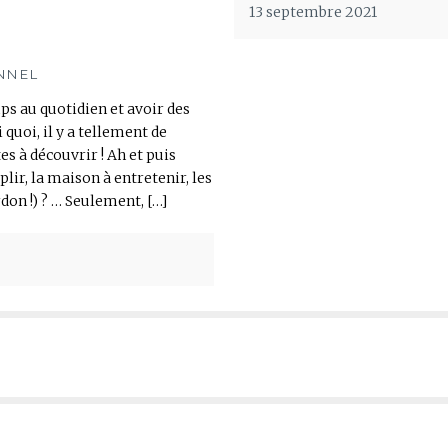
13 septembre 2021
NNEL
s au quotidien et avoir des
 quoi, il y a tellement de
es à découvrir ! Ah et puis
lir, la maison à entretenir, les
don !) ? … Seulement, […]