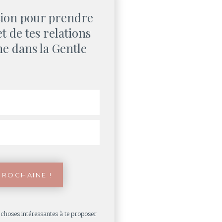
ation pour prendre
t de tes relations
ne dans la Gentle
es choses intéressantes à te proposer