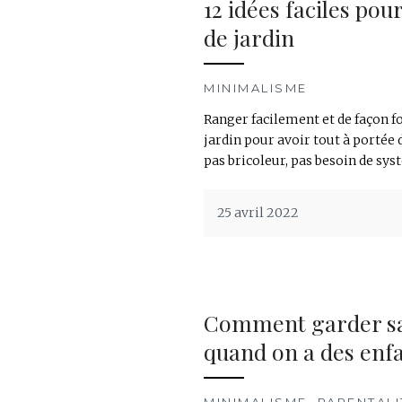
12 idées faciles pou
de jardin
MINIMALISME
Ranger facilement et de façon fo
jardin pour avoir tout à portée
pas bricoleur, pas besoin de sy
25 avril 2022
Comment garder s
quand on a des enfa
MINIMALISME
,
PARENTALI