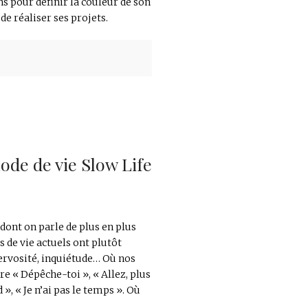
ns pour définir la couleur de son
e réaliser ses projets.
ode de vie Slow Life
 dont on parle de plus en plus
 de vie actuels ont plutôt
ervosité, inquiétude… Où nos
re « Dépêche-toi », « Allez, plus
d », « Je n’ai pas le temps ». Où