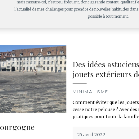
mais rassure-toi, c'est peu fréquent, donc garantie contenu qualitatif
l'actualité de mes challenges pour prendre de nouvelles habitudes dans 
possible à tout moment.
Des idées astucieu
jouets extérieurs d
MINIMALISME
Comment éviter que les jouets 
cesse notre pelouse ? Avec des
pratiques pour toute la famille
 Bourgogne
25 avril 2022