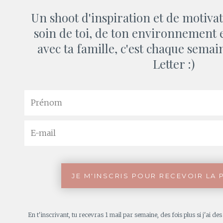
Un shoot d'inspiration et de motiv
soin de toi, de ton environnement e
avec ta famille, c'est chaque semai
Letter :)
En t'inscrivant, tu recevras 1 mail par semaine, des fois plus si j'ai d