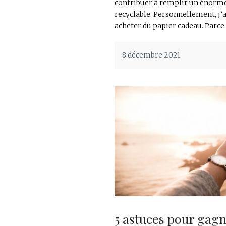
contribuer à remplir un énorme
recyclable. Personnellement, j’a
acheter du papier cadeau. Parce q
8 décembre 2021
5 astuces pour gag