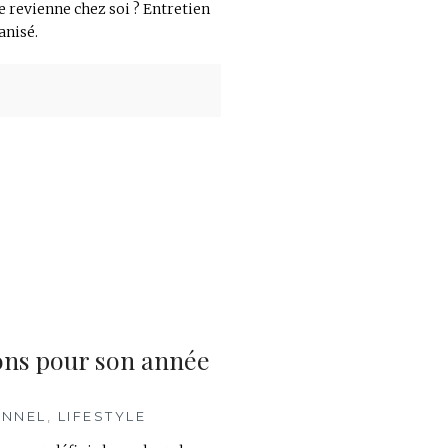
 revienne chez soi ? Entretien
anisé.
ions pour son année
ONNEL
,
LIFESTYLE