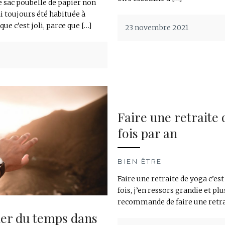
 sac poubelle de papier non
i toujours été habituée à
ue c’est joli, parce que […]
23 novembre 2021
Faire une retraite
fois par an
BIEN ÊTRE
Faire une retraite de yoga c’est
fois, j’en ressors grandie et pl
recommande de faire une retrai
ner du temps dans