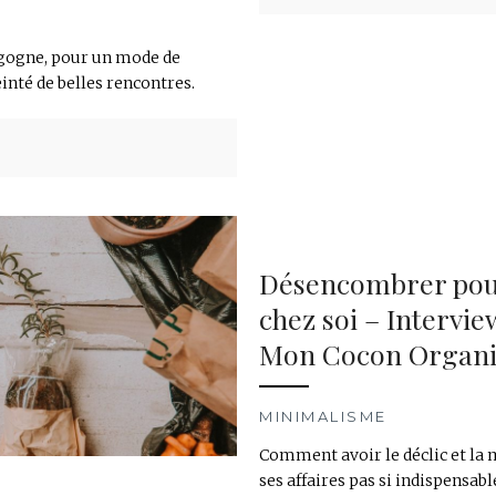
rgogne, pour un mode de
einté de belles rencontres.
Désencombrer pour
chez soi – Intervie
Mon Cocon Organi
MINIMALISME
Comment avoir le déclic et la 
ses affaires pas si indispensabl