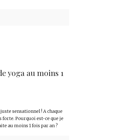
 de yoga au moins 1
 juste sensationnel ! A chaque
us forte. Pourquoi est-ce que je
te au moins 1 fois par an ?