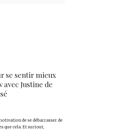
 se sentir mieux
w avec Justine de
sé
motivation de se débarrasser de
es que cela. Et surtout,