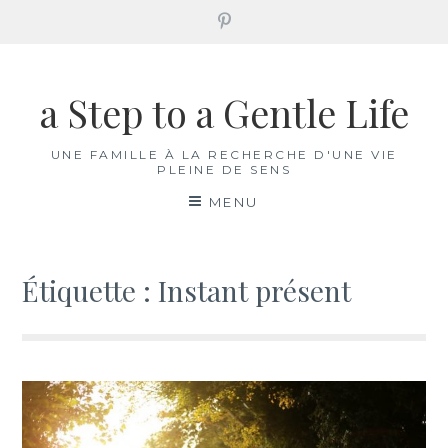
Pinterest
Aller
au
a Step to a Gentle Life
contenu
UNE FAMILLE À LA RECHERCHE D'UNE VIE
PLEINE DE SENS
MENU
Étiquette :
Instant présent