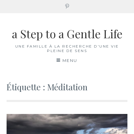
Pinterest
Aller
au
a Step to a Gentle Life
contenu
UNE FAMILLE À LA RECHERCHE D'UNE VIE
PLEINE DE SENS
MENU
Étiquette :
Méditation